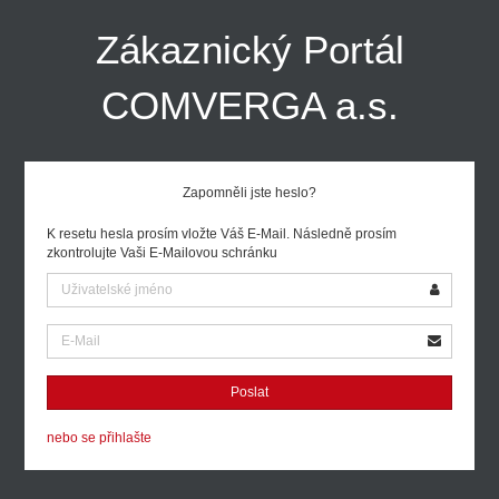
Zákaznický Portál
COMVERGA a.s.
Zapomněli jste heslo?
K resetu hesla prosím vložte Váš E-Mail. Následně prosím
zkontrolujte Vaši E-Mailovou schránku
nebo se přihlašte