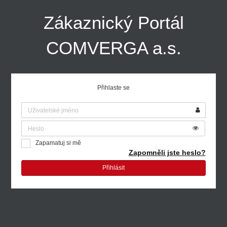
Zákaznický Portál
COMVERGA a.s.
Přihlaste se
Zapamatuj si mě
Zapomněli jste heslo?